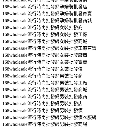
168wholesale流行時尚批發網孕婦裝批發店
168wholesale流行時尚批發網孕婦裝批發寄賣
168wholesale流行時尚批發網孕婦裝批發商城
168wholesale流行時尚批發網女裝批發商
168wholesale流行時尚批發網女裝批發工廠
168wholesale流行時尚批發網女裝批發商城
168wholesale流行時尚批發網女裝批發工廠直營
168wholesale流行時尚批發網女裝批發廠商
168wholesale流行時尚批發網女裝批發寄賣
168wholesale流行時尚批發網女裝批發價
168wholesale流行時尚批發網男裝批發商
168wholesale流行時尚批發網男裝批發工廠
168wholesale流行時尚批發網男裝批發商城
168wholesale流行時尚批發網男裝批發廠商
168wholesale流行時尚批發網男裝批發店
168wholesale流行時尚批發網男裝批發價
168wholesale流行時尚批發網男裝批發價衣服網
168wholesale流行時尚批發網男裝批發商場