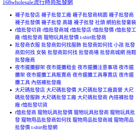
168wholesale流行時尚批發網
襪子批發店 襪子批發工廠 襪子批發商桃園 襪子批發商
襪子批發價 襪子批發 高雄 襪子批發 社頭 網拍批發童裝
t恤批發切貨 t恤批發商城 t恤批發店 t恤批發價 t恤批發工
廠 t恤批發商 寵物玩具批發價 t-shirt批發商
批發商衣服 批發商如何找服飾 批發商如何找 小孩 批發
商如何找 女裝 批發商如何找 批發商場 批發商城網 拖鞋
批發廠商
夜市擺攤腳架 夜市擺攤租金 夜市擺攤注意事項 夜市擺
攤架 夜市擺攤工具販賣商 夜市擺攤工具專賣店 夜市擺
攤工具 內搭褲批發廠
大尺碼批發店 大尺碼批發價 大尺碼批發工廠直營 大尺
碼批發服飾 大尺碼批發工廠 大尺碼批發商 內搭褲批發
廠 t恤批發切貨
t恤批發商 寵物玩具批發價 寵物玩具批發商 寵物玩具批
發 寵物用品批發商如何找 寵物用品批發商城 寵物用品
批發價 t-shirt批發網