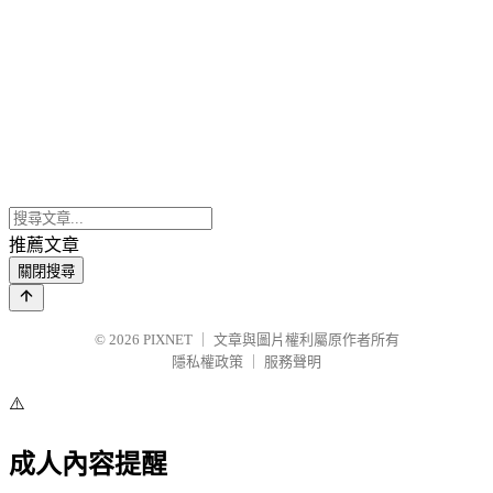
推薦文章
關閉搜尋
© 2026
PIXNET
｜
文章與圖片權利屬原作者所有
隱私權政策
｜
服務聲明
⚠️
成人內容提醒