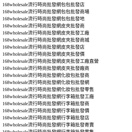
168wholesale流行時尚批發網包包批發店
168wholesale流行時尚批發網包包批發商場
168wholesale流行時尚批發網包包批發地
168wholesale流行時尚批發網皮夾批發商
168wholesale流行時尚批發網皮夾批發工廠
168wholesale流行時尚批發網皮夾批發商城
168wholesale流行時尚批發網皮夾批發店
168wholesale流行時尚批發網皮夾批發價
168wholesale流行時尚批發網皮夾批發工廠直營
168wholesale流行時尚批發網皮夾批發廠商
168wholesale流行時尚批發網化妝包批發商
168wholesale流行時尚批發網化妝包批發網
168wholesale流行時尚批發網化妝包批發零售
168wholesale流行時尚批發網行李箱批發工廠
168wholesale流行時尚批發網行李箱批發商
168wholesale流行時尚批發網行李箱批發價
168wholesale流行時尚批發網行李箱批發店
168wholesale流行時尚批發網行李箱批發寄賣
168wholesale流行時尚批發網行李箱批發零售