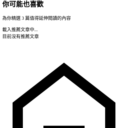
你可能也喜歡
為你精選 3 篇值得延伸閱讀的內容
載入推薦文章中...
目前沒有推薦文章