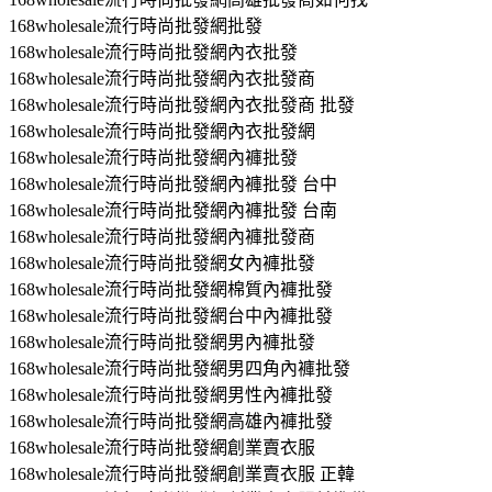
168wholesale流行時尚批發網批發
168wholesale流行時尚批發網內衣批發
168wholesale流行時尚批發網內衣批發商
168wholesale流行時尚批發網內衣批發商 批發
168wholesale流行時尚批發網內衣批發網
168wholesale流行時尚批發網內褲批發
168wholesale流行時尚批發網內褲批發 台中
168wholesale流行時尚批發網內褲批發 台南
168wholesale流行時尚批發網內褲批發商
168wholesale流行時尚批發網女內褲批發
168wholesale流行時尚批發網棉質內褲批發
168wholesale流行時尚批發網台中內褲批發
168wholesale流行時尚批發網男內褲批發
168wholesale流行時尚批發網男四角內褲批發
168wholesale流行時尚批發網男性內褲批發
168wholesale流行時尚批發網高雄內褲批發
168wholesale流行時尚批發網創業賣衣服
168wholesale流行時尚批發網創業賣衣服 正韓