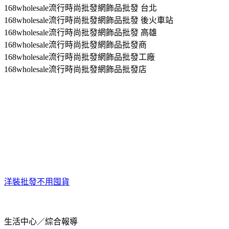
168wholesale流行時尚批發網飾品批發 台北
168wholesale流行時尚批發網飾品批發 後火車站
168wholesale流行時尚批發網飾品批發 高雄
168wholesale流行時尚批發網飾品批發商
168wholesale流行時尚批發網飾品批發工廠
168wholesale流行時尚批發網飾品批發店
洋裝批發不用囤貨
生活中心／綜合報導