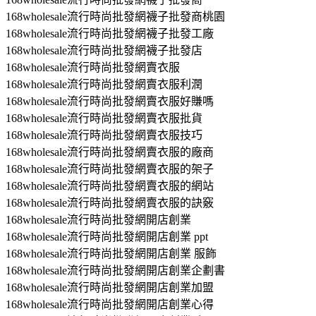
168wholesale流行時尚批發網襪子批發商桃園
168wholesale流行時尚批發網襪子批發工廠
168wholesale流行時尚批發網襪子批發店
168wholesale流行時尚批發網賣衣服
168wholesale流行時尚批發網賣衣服利潤
168wholesale流行時尚批發網賣衣服好賺嗎
168wholesale流行時尚批發網賣衣服批貨
168wholesale流行時尚批發網賣衣服技巧
168wholesale流行時尚批發網賣衣服的廠商
168wholesale流行時尚批發網賣衣服的架子
168wholesale流行時尚批發網賣衣服的網站
168wholesale流行時尚批發網賣衣服的訣竅
168wholesale流行時尚批發網開店創業
168wholesale流行時尚批發網開店創業 ppt
168wholesale流行時尚批發網開店創業 服飾
168wholesale流行時尚批發網開店創業企劃書
168wholesale流行時尚批發網開店創業加盟
168wholesale流行時尚批發網開店創業心得