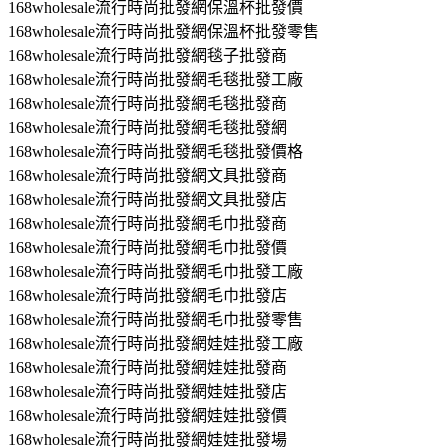
168wholesale流行時尚批發網保溫杯批發價
168wholesale流行時尚批發網保溫杯批發零售
168wholesale流行時尚批發網毯子批發商
168wholesale流行時尚批發網毛毯批發工廠
168wholesale流行時尚批發網毛毯批發商
168wholesale流行時尚批發網毛毯批發網
168wholesale流行時尚批發網毛毯批發價格
168wholesale流行時尚批發網文具批發商
168wholesale流行時尚批發網文具批發店
168wholesale流行時尚批發網毛巾批發商
168wholesale流行時尚批發網毛巾批發價
168wholesale流行時尚批發網毛巾批發工廠
168wholesale流行時尚批發網毛巾批發店
168wholesale流行時尚批發網毛巾批發零售
168wholesale流行時尚批發網娃娃批發工廠
168wholesale流行時尚批發網娃娃批發商
168wholesale流行時尚批發網娃娃批發店
168wholesale流行時尚批發網娃娃批發價
168wholesale流行時尚批發網娃娃批發場